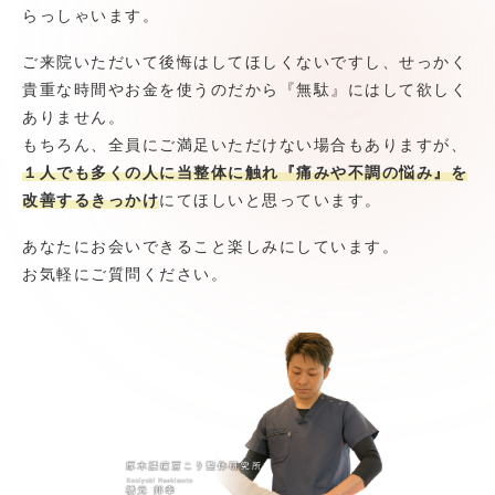
らっしゃいます。
ご来院いただいて後悔はしてほしくないですし、せっかく
貴重な時間やお金を使うのだから『無駄』にはして欲しく
ありません。
もちろん、全員にご満足いただけない場合もありますが、
１人でも多くの人に当整体に触れ『痛みや不調の悩み』を
改善するきっかけ
にてほしいと思っています。
あなたにお会いできること楽しみにしています。
お気軽にご質問ください。