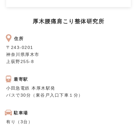
厚木腰痛肩こり整体研究所
住所
〒243‐0201
神奈川県厚木市
上荻野255-8
最寄駅
小田急電鉄 本厚木駅発
バスで30分（東谷戸入口下車１分）
駐車場
有り（3台）