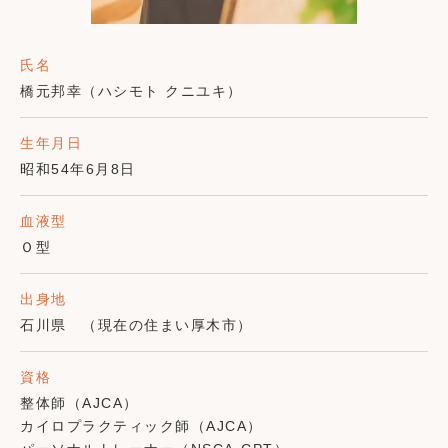
氏名
橋元邦幸（ハシモト クニユキ）
生年月日
昭和54年6月8日
血液型
Ｏ型
出身地
石川県 （現在の住まい厚木市）
資格
整体師（AJCA）
カイロプラクティック師（AJCA）