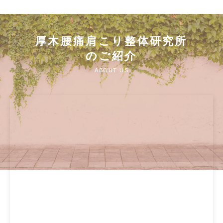
厚木腰痛肩こり整体研究所
のご紹介
ABOUT US