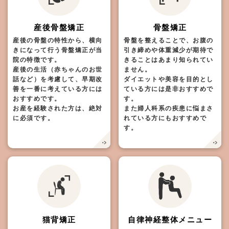
産後骨盤矯正
骨盤矯正
産後の骨盤の特性から、横向
骨盤を整えることで、お腹の
きになって行う骨盤矯正が当
引き締めや体重減少が期待で
院の特徴です。
きることはあまり知られてい
産後の生活（赤ちゃんのお世
ません。
話など）を考慮して、早期改
ダイエットや美容を目的とし
善を一番に考えている方には
ている方には是非おすすめで
おすすめです。
す。
お産を経験された方は、絶対
また婦人科系の疾患に悩まさ
に必須です。
れている方にもおすすめで
す。
猫背矯正
自律神経整体メニュー