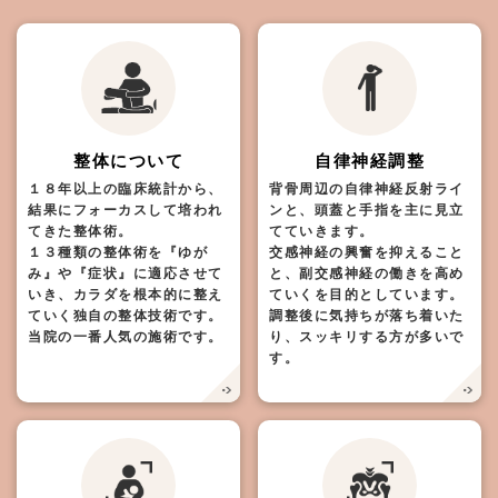
整体について
自律神経調整
１８年以上の臨床統計から、
背骨周辺の自律神経反射ライ
結果にフォーカスして培われ
ンと、頭蓋と手指を主に見立
てきた整体術。
てていきます。
１３種類の整体術を『ゆが
交感神経の興奮を抑えること
み』や『症状』に適応させて
と、副交感神経の働きを高め
いき、カラダを根本的に整え
ていくを目的としています。
ていく独自の整体技術です。
調整後に気持ちが落ち着いた
当院の一番人気の施術です。
り、スッキリする方が多いで
す。