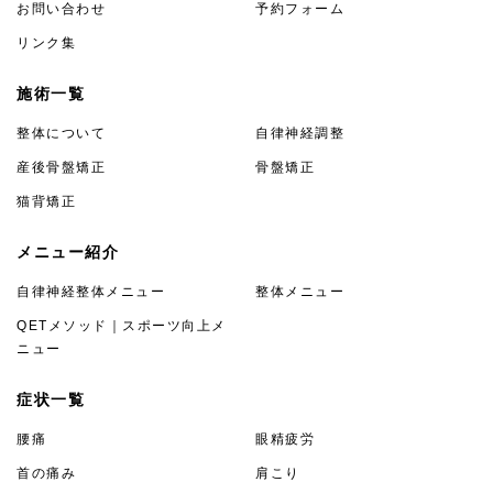
お問い合わせ
予約フォーム
リンク集
施術一覧
整体について
自律神経調整
産後骨盤矯正
骨盤矯正
猫背矯正
メニュー紹介
自律神経整体メニュー
整体メニュー
QETメソッド｜スポーツ向上メ
ニュー
症状一覧
腰痛
眼精疲労
首の痛み
肩こり