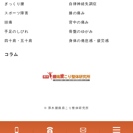
ぎっくり腰
自律神経失調症
スポーツ障害
膝の痛み
頭痛
背中の痛み
手足のしびれ
骨盤のゆがみ
四十肩・五十肩
身体の倦怠感・疲労感
コラム
© 厚木腰痛肩こり整体研究所