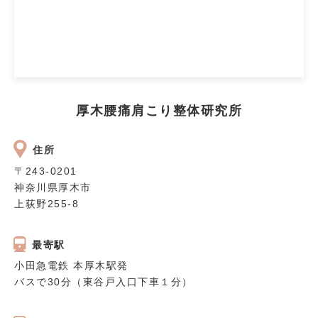
厚木腰痛肩こり整体研究所
住所
〒243‐0201
神奈川県厚木市
上荻野255-8
最寄駅
小田急電鉄 本厚木駅発
バスで30分（東谷戸入口下車１分）