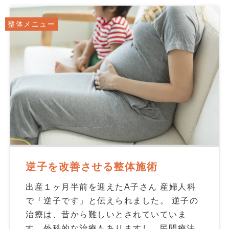
整体メニュー
逆子を改善させる整体施術
出産１ヶ月半前を迎えたA子さん 産婦人科
で「逆子です」と伝えられました。 逆子の
治療は、昔から難しいとされていていま
す。外科的な治療もありますし、民間療法