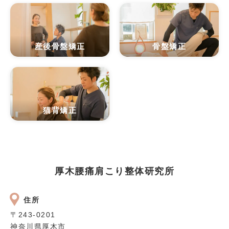
産後骨盤矯正
骨盤矯正
猫背矯正
厚木腰痛肩こり整体研究所
住所
〒243‐0201
神奈川県厚木市