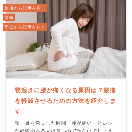
施術から記事を探す
腰痛
部位から記事を探す
寝起きに腰が痛くなる原因は？腰痛
を軽減させるための方法を紹介しま
す
朝、目を覚ました瞬間「腰が痛い」といっ
た経験のある人は多いのではないでしょう